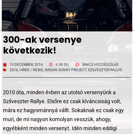
300-ak versenye
következik!
13 DECEMBER, 2016
6:38 DU.
NINCS HOZZÁSZÓLÁS
2016
,
HÍREK / NEWS
,
NISSAN SUNNY PROJECT
,
SZILVESZTER RALLYE
2010 óta, minden évben az utolsó versenyünk a
Szilveszter Rallye. Elsőre ez csak kíváncsiság volt,
mára ez hagyománnyá vállt. Sokaknak ez csak egy
muri, de mi nagyon komolyan vesszük, ahogy,
egyébként minden versenyt. Idén minden eddigi