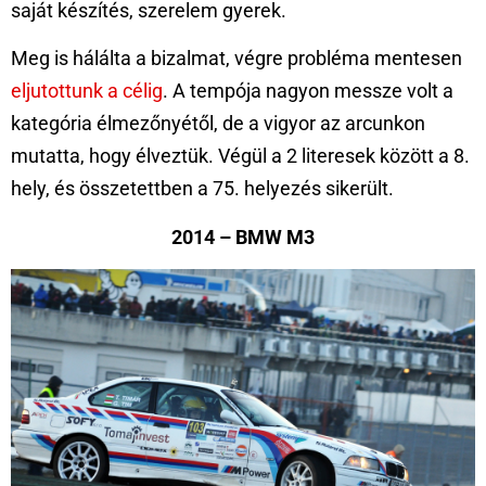
saját készítés, szerelem gyerek.
Meg is hálálta a bizalmat, végre probléma mentesen
eljutottunk a célig
. A tempója nagyon messze volt a
kategória élmezőnyétől, de a vigyor az arcunkon
mutatta, hogy élveztük. Végül a 2 literesek között a 8.
hely, és összetettben a 75. helyezés sikerült.
2014 – BMW M3