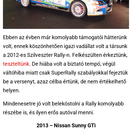
Ebben az évben már komolyabb támogatói hátterünk
volt, ennek köszönhetően igazi vadállat volt a társunk
a 2012-es Szilveszter Rally-n. Felkészülten érkeztünk,
teszteltünk
. De hiába volt a biztató tempó, végül
váltóhiba miatt csak SuperRally szabályokkal fejeztük
be a versenyt, azaz célba értünk, de nem értékelhető
helyen.
Mindenesetre jó volt belekóstolni a Rally komolyabb
részébe is, és ilyen erős autóval menni.
2013 – Nissan Sunny GTi