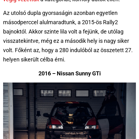
Az utolsó dupla gyorsaságin azonban egyetlen
másodperccel alulmaradtunk, a 2015-ös Rally2
bajnoktól. Akkor szinte lila volt a fejünk, de utólag
visszatekintve, még ez a második hely is nagy siker
volt. Főként az, hogy a 280 indulóból az összetett 27.
helyen sikerült célba érni.
2016 – Nissan Sunny GTi