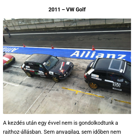
2011 – VW Golf
A kezdés után egy évvel nem is gondolkodtunk a
rajthoz-állásban. Sem anyagilag, sem időben nem