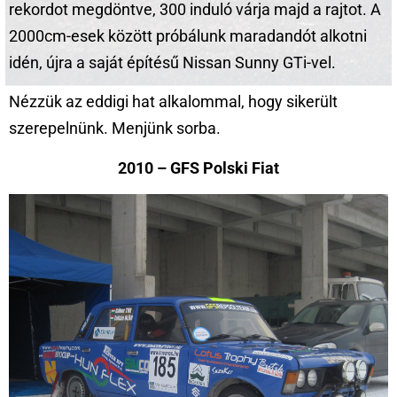
rekordot megdöntve, 300 induló várja majd a rajtot. A
2000cm-esek között próbálunk maradandót alkotni
idén, újra a saját építésű Nissan Sunny GTi-vel.
Nézzük az eddigi hat alkalommal, hogy sikerült
szerepelnünk. Menjünk sorba.
2010 – GFS Polski Fiat