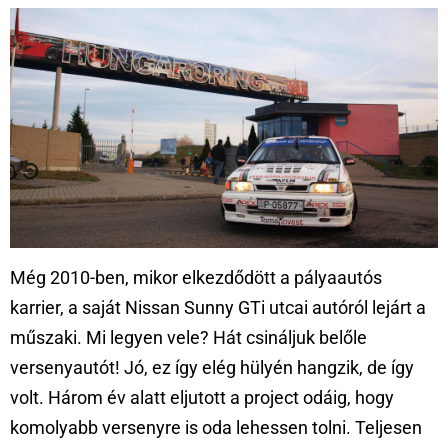
Még 2010-ben, mikor elkezdődött a pályaautós
karrier, a saját Nissan Sunny GTi utcai autóról lejárt a
műszaki. Mi legyen vele? Hát csináljuk belőle
versenyautót! Jó, ez így elég hülyén hangzik, de így
volt. Három év alatt eljutott a project odáig, hogy
komolyabb versenyre is oda lehessen tolni. Teljesen