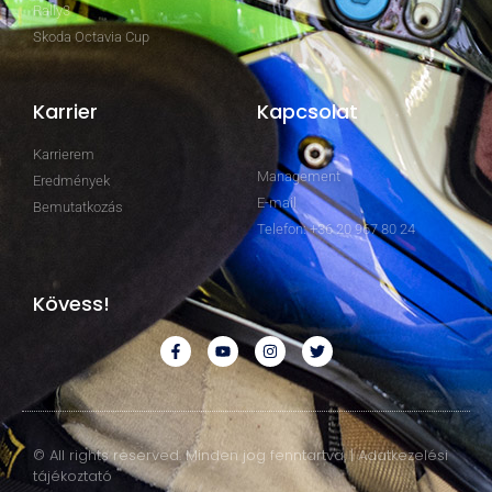
Rally3
Skoda Octavia Cup
Karrier
Kapcsolat
Karrierem
Management
Eredmények
E-mail
Bemutatkozás
Telefon: +36 20 967 80 24
Kövess!
© All rights reserved. Minden jog fenntartva. | Adatkezelési
tájékoztató