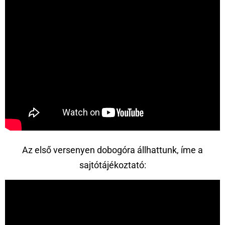
Az első versenyen dobogóra állhattunk, íme a
sajtótájékoztató: