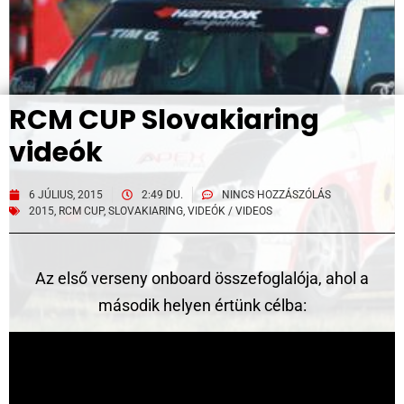
RCM CUP Slovakiaring
videók
6 JÚLIUS, 2015
2:49 DU.
NINCS HOZZÁSZÓLÁS
2015
,
RCM CUP
,
SLOVAKIARING
,
VIDEÓK / VIDEOS
Az első verseny onboard összefoglalója, ahol a
második helyen értünk célba: