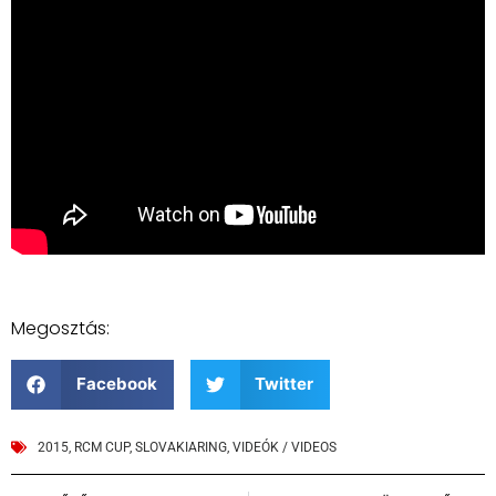
Megosztás:
Facebook
Twitter
2015
,
RCM CUP
,
SLOVAKIARING
,
VIDEÓK / VIDEOS