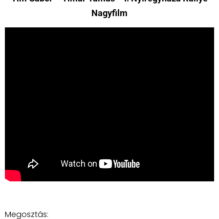
Nagyfilm
Megosztás: