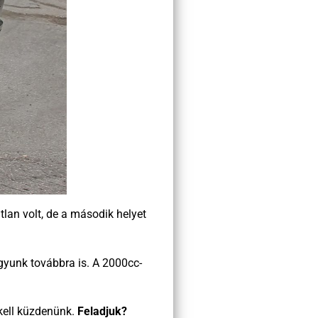
tlan volt, de a második helyet
gyunk továbbra is. A 2000cc-
 kell küzdenünk.
Feladjuk?