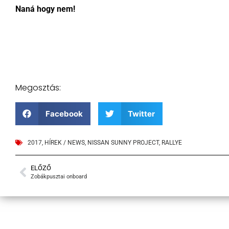
Naná hogy nem!
Megosztás:
Facebook
Twitter
2017
,
HÍREK / NEWS
,
NISSAN SUNNY PROJECT
,
RALLYE
ELŐZŐ
Zobákpusztai onboard