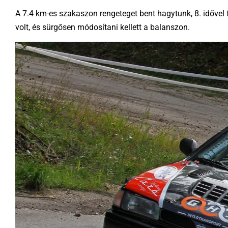
A 7.4 km-es szakaszon rengeteget bent hagytunk, 8. időve
volt, és sürgősen módosítani kellett a balanszon.