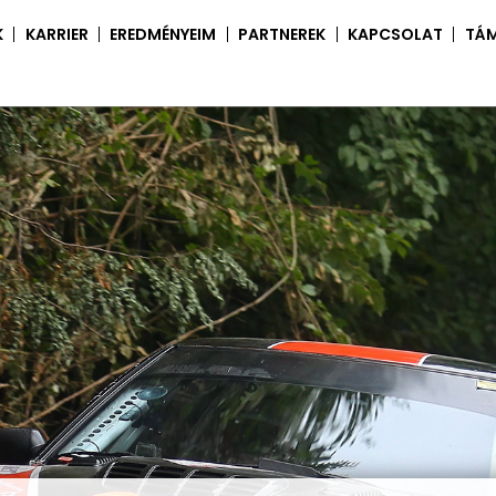
K
KARRIER
EREDMÉNYEIM
PARTNEREK
KAPCSOLAT
TÁ