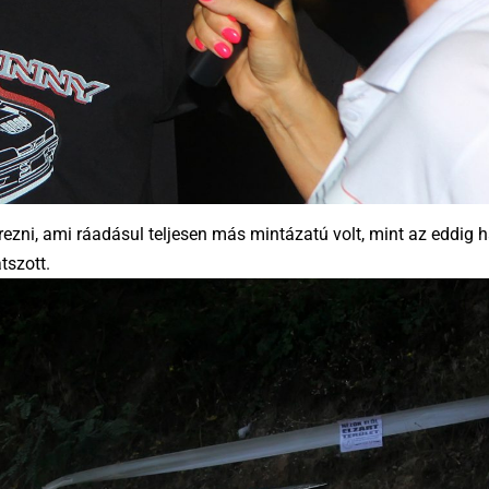
erezni, ami ráadásul teljesen más mintázatú volt, mint az eddig h
tszott.