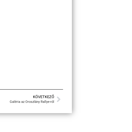
KÖVETKEZŐ
Galéria az Oroszlány Rallye-ról