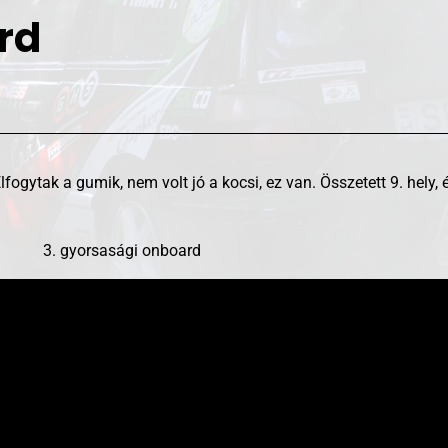
rd
fogytak a gumik, nem volt jó a kocsi, ez van. Összetett 9. hely, 
3. gyorsasági onboard