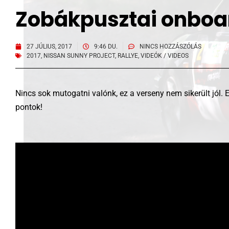
Zobákpusztai onboa
27 JÚLIUS, 2017
9:46 DU.
NINCS HOZZÁSZÓLÁS
2017
,
NISSAN SUNNY PROJECT
,
RALLYE
,
VIDEÓK / VIDEOS
Nincs sok mutogatni valónk, ez a verseny nem sikerült jól. El
pontok!