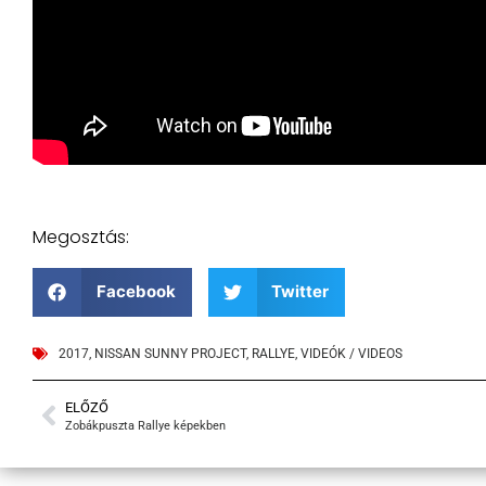
Megosztás:
Facebook
Twitter
2017
,
NISSAN SUNNY PROJECT
,
RALLYE
,
VIDEÓK / VIDEOS
ELŐZŐ
Zobákpuszta Rallye képekben