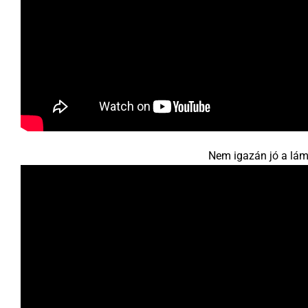
Nem igazán jó a lámp