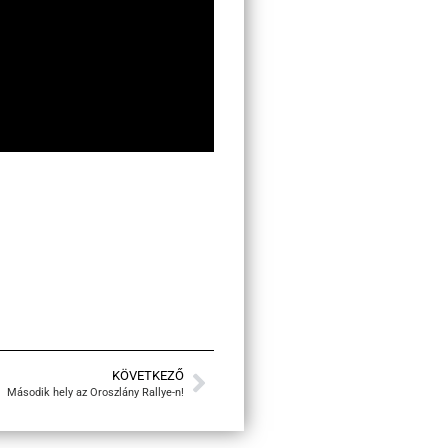
KÖVETKEZŐ
Második hely az Oroszlány Rallye-n!