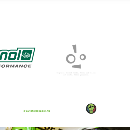
TÁMOGATÓIM
TOVÁBBI PARTNEREK