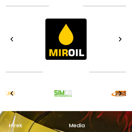
TÁMOGATÓIM
TOVÁBBI PARTNEREK
Hírek
Media