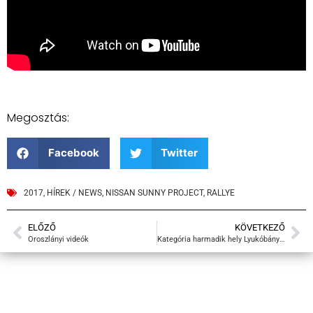
Megosztás:
Facebook
Twitter
2017
,
HÍREK / NEWS
,
NISSAN SUNNY PROJECT
,
RALLYE
ELŐZŐ
KÖVETKEZŐ
Oroszlányi videók
Kategória harmadik hely Lyukóbányán