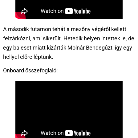
A második futamon tehát a mezőny végéről kellett
felzárkózni, ami sikerült. Hetedik helyen intettek le, de
egy baleset miatt kizárták Molnár Bendegúzt, így egy
hellyel előre léptünk.
Onboard összefoglaló: