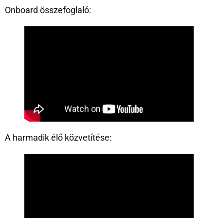
Onboard összefoglaló:
A harmadik élő közvetítése: