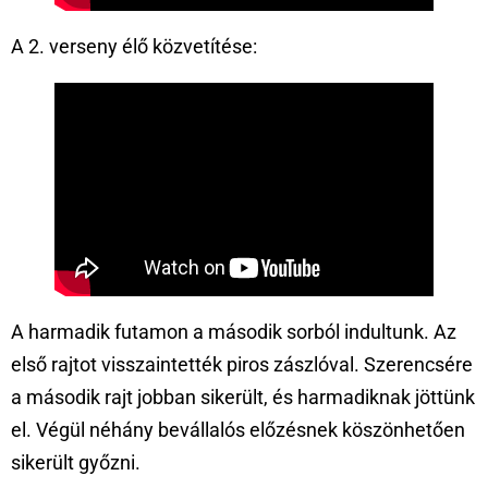
A 2. verseny élő közvetítése:
A harmadik futamon a második sorból indultunk. Az
első rajtot visszaintették piros zászlóval. Szerencsére
a második rajt jobban sikerült, és harmadiknak jöttünk
el. Végül néhány bevállalós előzésnek köszönhetően
sikerült győzni.