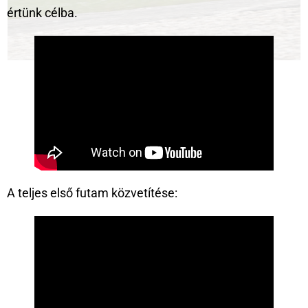
értünk célba.
A teljes első futam közvetítése: