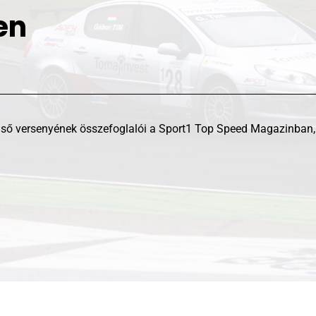
en
ső versenyének összefoglalói a Sport1 Top Speed Magazinban, 