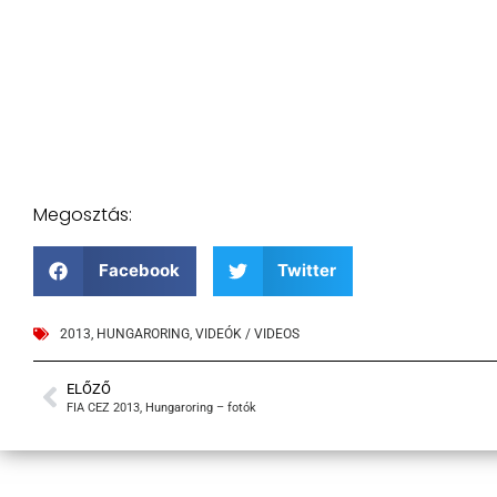
Megosztás:
Facebook
Twitter
2013
,
HUNGARORING
,
VIDEÓK / VIDEOS
ELŐZŐ
FIA CEZ 2013, Hungaroring – fotók