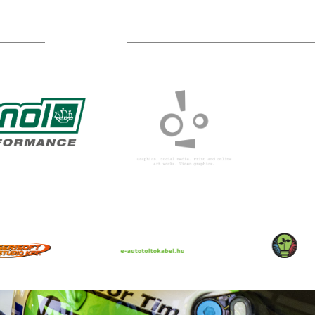
TÁMOGATÓIM
TOVÁBBI PARTNEREK