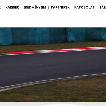
K
KARRIER
EREDMÉNYEIM
PARTNEREK
KAPCSOLAT
TÁ