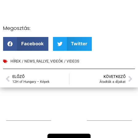
Megosztás:
Facebook
Twitter
HÍREK / NEWS
,
RALLYE
,
VIDEÓK / VIDEOS
ELŐZŐ
KÖVETKEZŐ
12H of Hungary – Képek
Átadták a díjakat
TÁMOGATÓIM