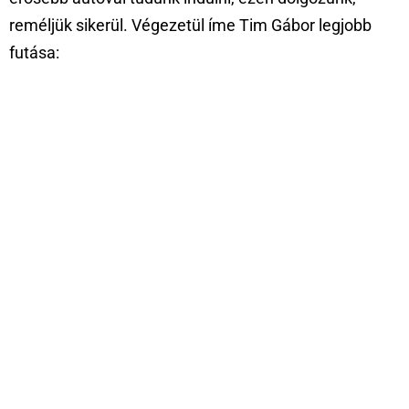
reméljük sikerül. Végezetül íme Tim Gábor legjobb
futása: