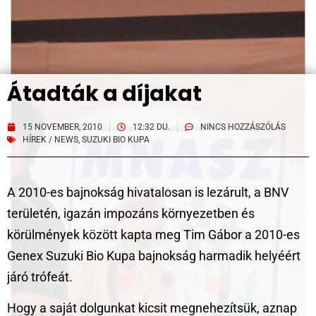
Átadták a díjakat
15 NOVEMBER, 2010
12:32 DU.
NINCS HOZZÁSZÓLÁS
HÍREK / NEWS
,
SUZUKI BIO KUPA
A 2010-es bajnokság hivatalosan is lezárult, a BNV
területén, igazán impozáns környezetben és
körülmények között kapta meg Tim Gábor a 2010-es
Genex Suzuki Bio Kupa bajnokság harmadik helyéért
járó trófeát.
Hogy a saját dolgunkat kicsit megnehezítsük, aznap