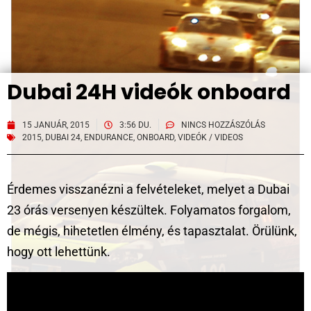
Dubai 24H videók onboard
15 JANUÁR, 2015
3:56 DU.
NINCS HOZZÁSZÓLÁS
2015
,
DUBAI 24
,
ENDURANCE
,
ONBOARD
,
VIDEÓK / VIDEOS
Érdemes visszanézni a felvételeket, melyet a Dubai
23 órás versenyen készültek. Folyamatos forgalom,
de mégis, hihetetlen élmény, és tapasztalat. Örülünk,
hogy ott lehettünk.