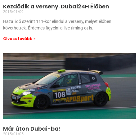
Kezdődik a verseny. Dubai24H Élőben
2015/01/09
Hazai idő szerint 111-kor elindul a verseny, melyet élőben
követhettek. Érdemes figyelni a live timing-ot is.
Olvass tovább »
Már úton Dubai-ba!
2015/01/05