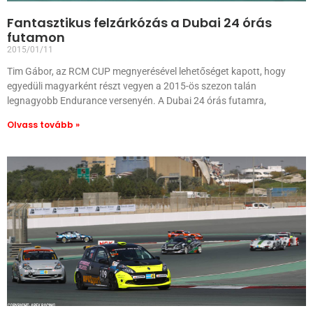
Fantasztikus felzárkózás a Dubai 24 órás
futamon
2015/01/11
Tim Gábor, az RCM CUP megnyerésével lehetőséget kapott, hogy
egyedüli magyarként részt vegyen a 2015-ös szezon talán
legnagyobb Endurance versenyén. A Dubai 24 órás futamra,
Olvass tovább »