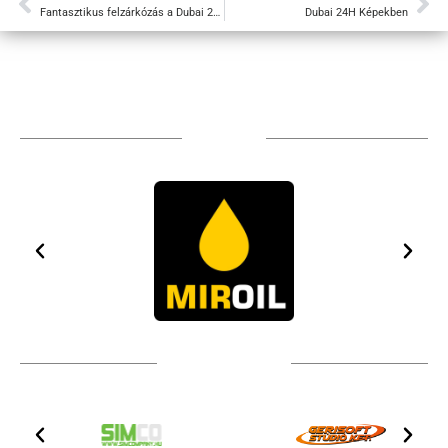
Fantasztikus felzárkózás a Dubai 24 órás futamon
Dubai 24H Képekben
Sponsors
Technical partners