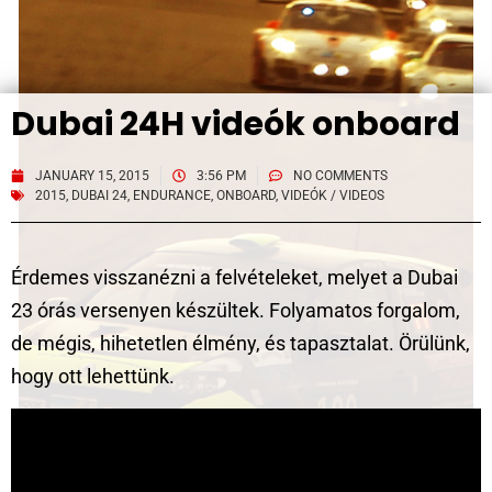
Dubai 24H videók onboard
JANUARY 15, 2015
3:56 PM
NO COMMENTS
2015
,
DUBAI 24
,
ENDURANCE
,
ONBOARD
,
VIDEÓK / VIDEOS
Érdemes visszanézni a felvételeket, melyet a Dubai
23 órás versenyen készültek. Folyamatos forgalom,
de mégis, hihetetlen élmény, és tapasztalat. Örülünk,
hogy ott lehettünk.