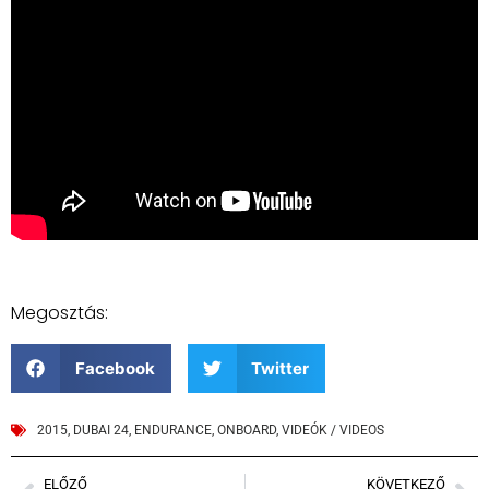
Megosztás:
Facebook
Twitter
2015
,
DUBAI 24
,
ENDURANCE
,
ONBOARD
,
VIDEÓK / VIDEOS
ELŐZŐ
KÖVETKEZŐ