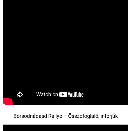
Borsodnádasd Rallye – Összefoglaló, interjúk