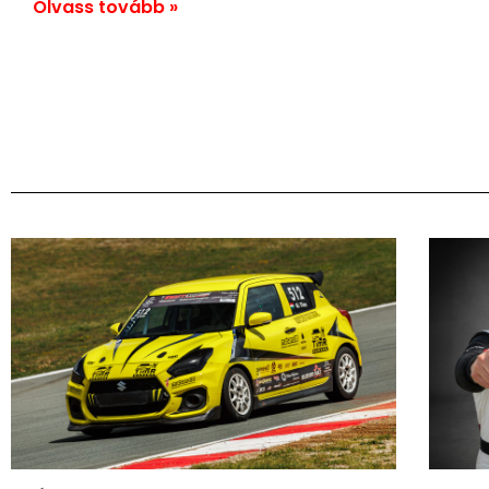
Olvass tovább »