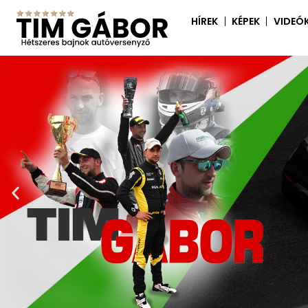
HÍREK
KÉPEK
VIDEÓ