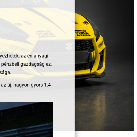
nyezhetek, az én anyagi
m pénzbeli gazdagság ez,
sága.
az új, nagyon gyors 1.4