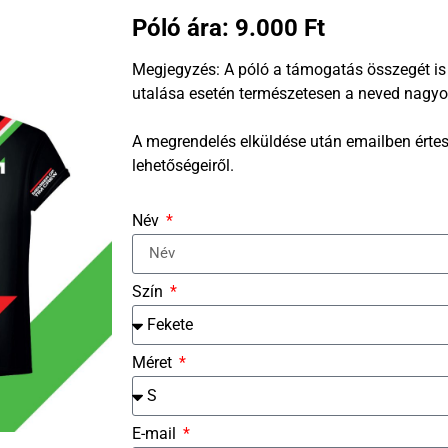
Póló ára: 9.000 Ft
Megjegyzés: A póló a támogatás összegét i
utalása esetén természetesen a neved nagyo
A megrendelés elküldése után emailben érte
lehetőségeiről.
Név
Szín
Méret
E-mail