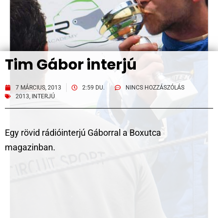
Tim Gábor interjú
7 MÁRCIUS, 2013
2:59 DU.
NINCS HOZZÁSZÓLÁS
2013
,
INTERJÚ
Egy rövid rádióinterjú Gáborral a Boxutca
magazinban.