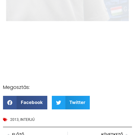
Megosztás:
Facebook
Twitter
2013
,
INTERJÚ
ELŐZŐ
KÖVETKEZŐ