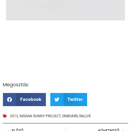
Megosztás:
Facebook
Twitter
2013
,
NISSAN SUNNY PROJECT
,
ONBOARD
,
RALLYE
ELŐZŐ
KÖVETKEZŐ