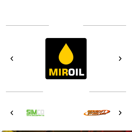
TÁMOGATÓIM
TOVÁBBI PARTNEREK