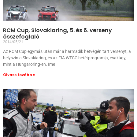
RCM Cup, Slovakiaring, 5. és 6. verseny
összefoglaló
2014/05/21
Az RCM Cup egymás után már a harmadik hétvégén tart versenyt, a
helyszín a Slovakiaring, és az FIA WTCC betétprogramja, csakúgy,
mint a Hungaroring-en. Íme
Olvass tovább »