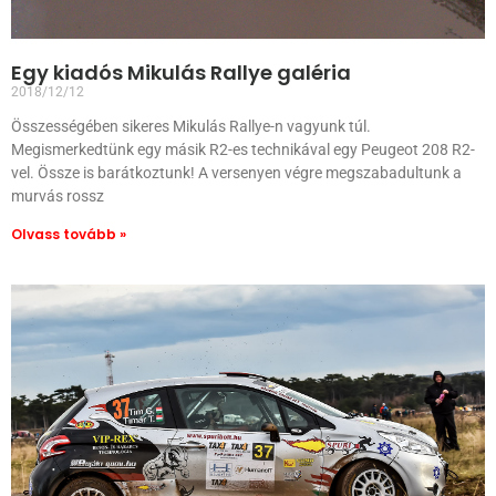
Egy kiadós Mikulás Rallye galéria
2018/12/12
Összességében sikeres Mikulás Rallye-n vagyunk túl.
Megismerkedtünk egy másik R2-es technikával egy Peugeot 208 R2-
vel. Össze is barátkoztunk! A versenyen végre megszabadultunk a
murvás rossz
Olvass tovább »