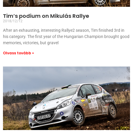
Tim’s podium on Mikulás Rallye
2018/12/12
After an exhausting, interesting Rallye2 season, Tim finished 3rd in
his category. The first year of the Hungarian Champion brought good
memories, victories, but gravel
Olvass tovább »