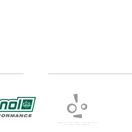
Sponsors