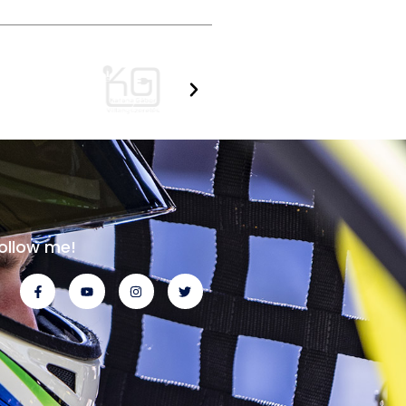
ollow me!