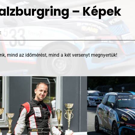
Salzburgring – Képek
E
nk, mind az időmérést, mind a két versenyt megnyertük!