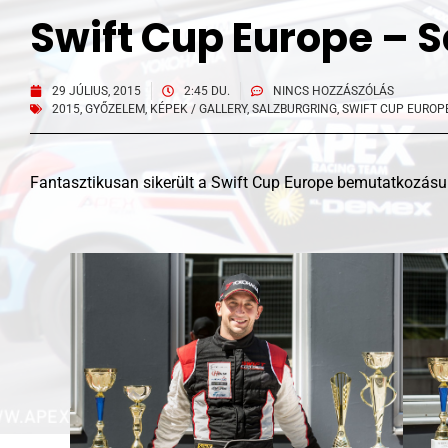
Swift Cup Europe – 
29 JÚLIUS, 2015
2:45 DU.
NINCS HOZZÁSZÓLÁS
2015
,
GYŐZELEM
,
KÉPEK / GALLERY
,
SALZBURGRING
,
SWIFT CUP EUROP
Fantasztikusan sikerült a Swift Cup Europe bemutatkozásu