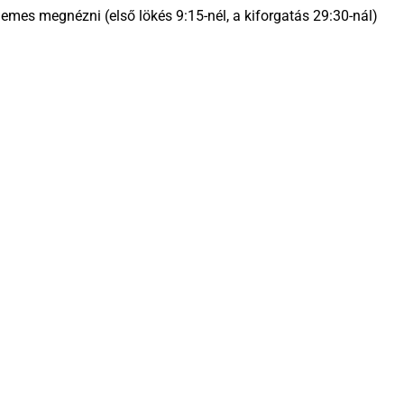
mes megnézni (első lökés 9:15-nél, a kiforgatás 29:30-nál)