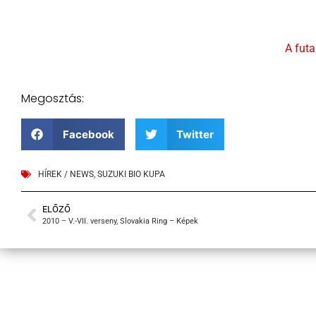
A futa
Megosztás:
Facebook
Twitter
HÍREK / NEWS
,
SUZUKI BIO KUPA
ELŐZŐ
2010 – V.-VII. verseny, Slovakia Ring – Képek