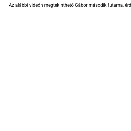
Az alábbi videón megtekinthető Gábor második futama, érde