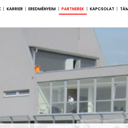
K
KARRIER
EREDMÉNYEIM
PARTNEREK
KAPCSOLAT
TÁ