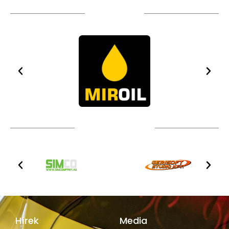
TÁMOGATÓIM
TOVÁBBI PARTNEREK
Hírek
Media