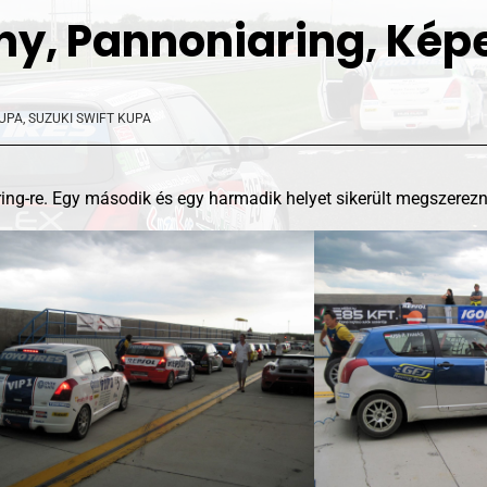
seny, Pannoniaring, Kép
KUPA
,
SUZUKI SWIFT KUPA
ing-re. Egy második és egy harmadik helyet sikerült megszerez