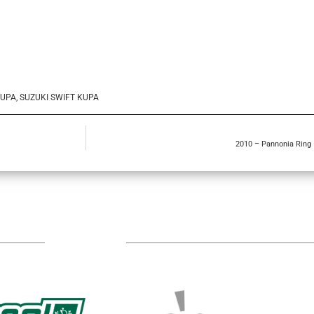
KUPA
,
SUZUKI SWIFT KUPA
2010 – Pannonia Ring –
TÁMOGATÓIM