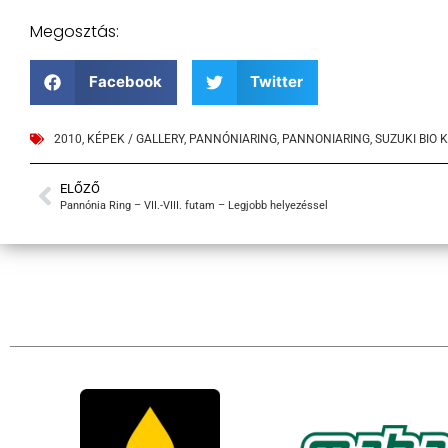
Megosztás:
Facebook
Twitter
2010
,
KÉPEK / GALLERY
,
PANNÓNIARING
,
PANNONIARING
,
SUZUKI BIO 
ELŐZŐ
Pannónia Ring – VII.-VIII. futam – Legjobb helyezéssel