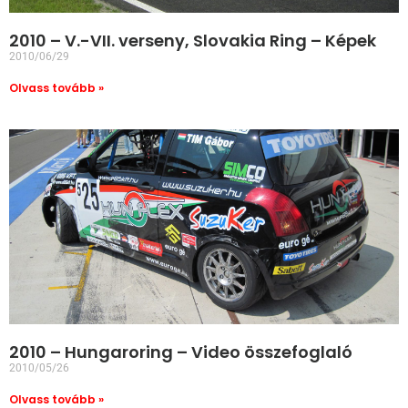
2010 – V.-VII. verseny, Slovakia Ring – Képek
2010/06/29
Olvass tovább »
2010 – Hungaroring – Video összefoglaló
2010/05/26
Olvass tovább »