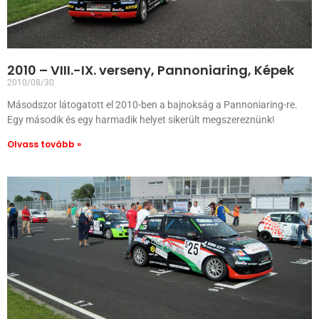
2010 – VIII.-IX. verseny, Pannoniaring, Képek
2010/08/30
Másodszor látogatott el 2010-ben a bajnokság a Pannoniaring-re.
Egy második és egy harmadik helyet sikerült megszereznünk!
Olvass tovább »