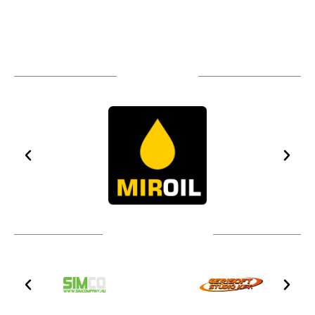
TÁMOGATÓIM
TOVÁBBI PARTNEREK