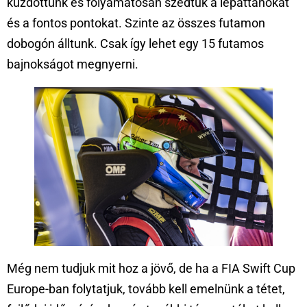
küzdöttünk és folyamatosan szedtük a lepattanókat
és a fontos pontokat. Szinte az összes futamon
dobogón álltunk. Csak így lehet egy 15 futamos
bajnokságot megnyerni.
Még nem tudjuk mit hoz a jövő, de ha a FIA Swift Cup
Europe-ban folytatjuk, tovább kell emelnünk a tétet,