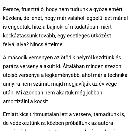
Persze, frusztráló, hogy nem tudtunk a győzelemért
küzdeni, de lehet, hogy már valahol legbelül ezt már el
is engedtük, hisz a bajnoki cím tudatában miért
kockáztassunk tovább, egy esetleges ütközést
felvállalva? Nincs értelme.
A második versenyen az ötödik helyről kezdtünk és
parázs verseny alakult ki. Általában minden szezon
utolsó versenye a legkeményebb, ahol már a technika
annyira nem számít, majd megjavítják az év vége
után. Mi azonban nem akartuk még jobban
amortizálni a kocsit.
Emiatt kicsit ritmustalan lett a verseny, támadtunk is,
de védekeztünk is, közben próbáltunk az autóra