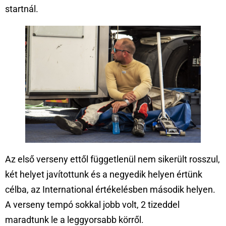
startnál.
Az első verseny ettől függetlenül nem sikerült rosszul,
két helyet javítottunk és a negyedik helyen értünk
célba, az International értékelésben második helyen.
A verseny tempó sokkal jobb volt, 2 tizeddel
maradtunk le a leggyorsabb körről.