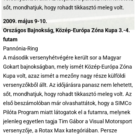
sőt, mondhatjuk, hogy rohadt tikkasztó meleg volt.
2009. május 9-10.
Országos Bajnokság, Közép-Európa Zóna Kupa 3.-4.
futam
Pannónia-Ring
A második versenyhétvégére került sor a Magyar
Gokart bajnokságban, mely ismét Közép-Európa Zóna
Kupa volt, azaz ismét a mezőny nagy része külföldi
versenyzőkből állt. Az időjárásra panasz nem lehetett,
sőt, mondhatjuk, hogy rohadt tikkasztó meleg volt. Az
első beszámolóban már olvashattátok, hogy a SIMCo
Pilóta Program miatt látogatok el a futamra, melynek
jelenleg egyetlen tagja Tim Gábor a Visual Motorsport
versenyzője, a Rotax Max kategóriában. Persze