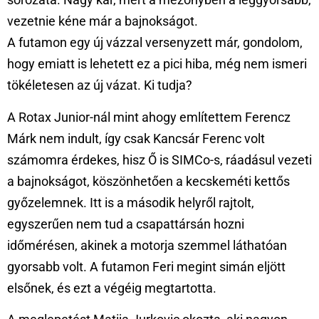
vezetnie kéne már a bajnokságot.
A futamon egy új vázzal versenyzett már, gondolom,
hogy emiatt is lehetett ez a pici hiba, még nem ismeri
tökéletesen az új vázat. Ki tudja?
A Rotax Junior-nál mint ahogy említettem Ferencz
Márk nem indult, így csak Kancsár Ferenc volt
számomra érdekes, hisz Ő is SIMCo-s, ráadásul vezeti
a bajnokságot, köszönhetően a kecskeméti kettős
győzelemnek. Itt is a második helyről rajtolt,
egyszerűen nem tud a csapattársán hozni
időmérésen, akinek a motorja szemmel láthatóan
gyorsabb volt. A futamon Feri megint simán eljött
elsőnek, és ezt a végéig megtartotta.