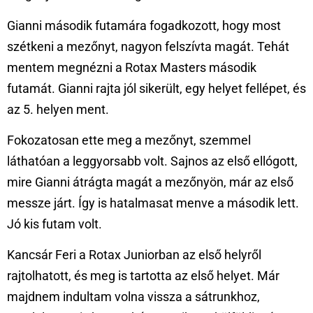
Gianni második futamára fogadkozott, hogy most
szétkeni a mezőnyt, nagyon felszívta magát. Tehát
mentem megnézni a Rotax Masters második
futamát. Gianni rajta jól sikerült, egy helyet fellépet, és
az 5. helyen ment.
Fokozatosan ette meg a mezőnyt, szemmel
láthatóan a leggyorsabb volt. Sajnos az első ellógott,
mire Gianni átrágta magát a mezőnyön, már az első
messze járt. Így is hatalmasat menve a második lett.
Jó kis futam volt.
Kancsár Feri a Rotax Juniorban az első helyről
rajtolhatott, és meg is tartotta az első helyet. Már
majdnem indultam volna vissza a sátrunkhoz,