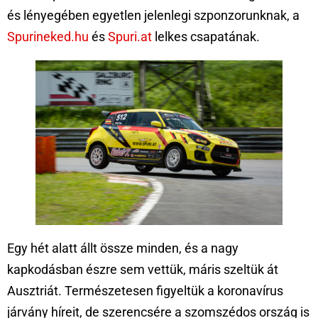
és lényegében egyetlen jelenlegi szponzorunknak, a
Spurineked.hu
és
Spuri.at
lelkes csapatának.
Egy hét alatt állt össze minden, és a nagy
kapkodásban észre sem vettük, máris szeltük át
Ausztriát. Természetesen figyeltük a koronavírus
járvány híreit, de szerencsére a szomszédos ország is