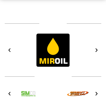
TÁMOGATÓIM
TOVÁBBI PARTNEREK