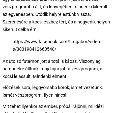
vészprogramba állt, és lényegében mindenki kikerült
az egyenesben. Ötödik helyre estünk vissza.
Szerencsére a kocsi észhez tért, és a negyedik helyen
sikerült célba érni.
https://www.facebook.com/timgabor/video
s/383198412660540/
Az utolsó futamon jött a totális káosz. Viszonylag
hamar élre álltunk, majd újra jött a vészprogram, a
kocsi lelassult. Mindenki elment.
Előzések sora, leggyorsabb körök, ismét vezetünk.
Ismét vészprogram. Ilyen nincs!!
Mit tehet ilyenkor az ember, próbál rájönni, mi idézi