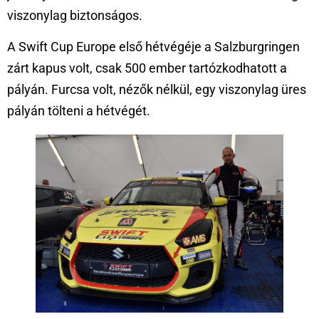
viszonylag biztonságos.
A Swift Cup Europe első hétvégéje a Salzburgringen
zárt kapus volt, csak 500 ember tartózkodhatott a
pályán. Furcsa volt, nézők nélkül, egy viszonylag üres
pályán tölteni a hétvégét.