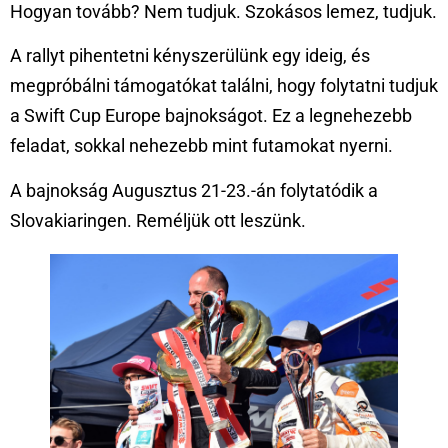
Hogyan tovább? Nem tudjuk. Szokásos lemez, tudjuk.
A rallyt pihentetni kényszerülünk egy ideig, és
megpróbálni támogatókat találni, hogy folytatni tudjuk
a Swift Cup Europe bajnokságot. Ez a legnehezebb
feladat, sokkal nehezebb mint futamokat nyerni.
A bajnokság Augusztus 21-23.-án folytatódik a
Slovakiaringen. Reméljük ott leszünk.