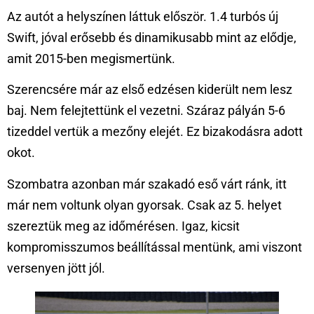
Az autót a helyszínen láttuk először. 1.4 turbós új
Swift, jóval erősebb és dinamikusabb mint az elődje,
amit 2015-ben megismertünk.
Szerencsére már az első edzésen kiderült nem lesz
baj. Nem felejtettünk el vezetni. Száraz pályán 5-6
tizeddel vertük a mezőny elejét. Ez bizakodásra adott
okot.
Szombatra azonban már szakadó eső várt ránk, itt
már nem voltunk olyan gyorsak. Csak az 5. helyet
szereztük meg az időmérésen. Igaz, kicsit
kompromisszumos beállítással mentünk, ami viszont
versenyen jött jól.