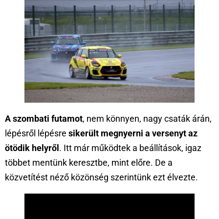
A szombati futamot
, nem könnyen, nagy csaták árán,
lépésről lépésre
sikerült megnyerni a versenyt az
ötödik helyről
. Itt már működtek a beállítások, igaz
többet mentünk keresztbe, mint előre. De a
közvetítést néző közönség szerintünk ezt élvezte.