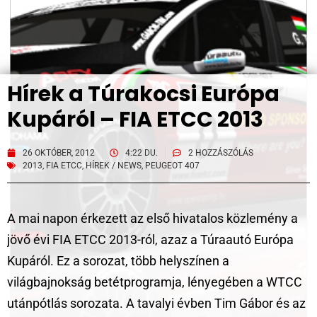
Hírek a Túrakocsi Európa
Kupáról – FIA ETCC 2013
26 OKTÓBER, 2012
4:22 DU.
2 HOZZÁSZÓLÁS
2013
,
FIA ETCC
,
HÍREK / NEWS
,
PEUGEOT 407
A mai napon érkezett az első hivatalos közlemény a
jövő évi FIA ETCC 2013-ról, azaz a Túraautó Európa
Kupáról. Ez a sorozat, több helyszínen a
világbajnokság betétprogramja, lényegében a WTCC
utánpótlás sorozata. A tavalyi évben Tim Gábor és az