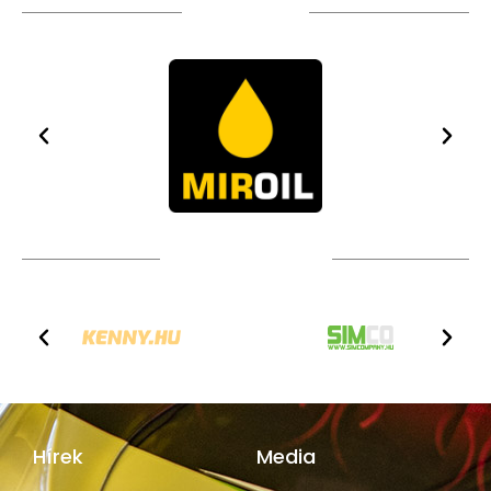
TÁMOGATÓIM
TOVÁBBI PARTNEREK
Hírek
Media