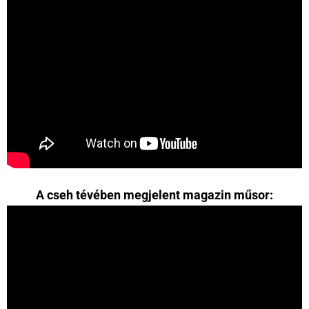
A cseh tévében megjelent magazin műsor: