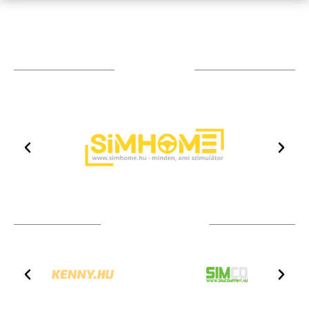
TÁMOGATÓIM
TOVÁBBI PARTNEREK