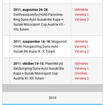
2011. augusztus 26-28.
Időmérés
Ostffyasszonyfa (HUN) Pannónia-
Verseny 1.
Ring Duna-Autó Suzuki Bio Kupa +
Verseny 2.
Suzuki Motorsport Cup Austria VII.-
VIII. futam
2011. szeptember 16-18.
Mogyoród
Időmérés
(HUN) Hungaroring Duna-Autó
Verseny 1.
Suzuki Bio Kupa IX.-X. futam
Verseny 2.
2011. október 14-15.
Plainfeld (A)
Időmérés
Salzburgring Duna-Autó Suzuki Bio
Verseny 1.
Kupa + Suzuki Motorsport Cup
(törölve)
Austria XI.-XII. futam
Verseny 2.
2010