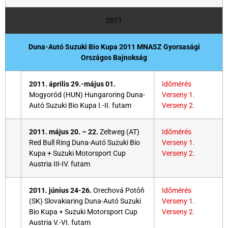
2011
Duna-Autó Suzuki Bio Kupa 2011
MNASZ Gyorsasági
Országos Bajnokság
2011. április 29.-május 01.
Időmérés
Mogyoród (HUN) Hungaroring Duna-
Verseny 1.
Autó Suzuki Bio Kupa I.-II. futam
Verseny 2.
2011. május 20. – 22.
Zeltweg (AT)
Időmérés
Red Bull Ring Duna-Autó Suzuki Bio
Verseny 1.
Kupa + Suzuki Motorsport Cup
Verseny 2.
Austria III-IV. futam
2011. június 24-26.
Orechová Potôň
Időmérés
(SK) Slovakiaring Duna-Autó Suzuki
Verseny 1.
Bio Kupa + Suzuki Motorsport Cup
Verseny 2.
Austria V.-VI. futam