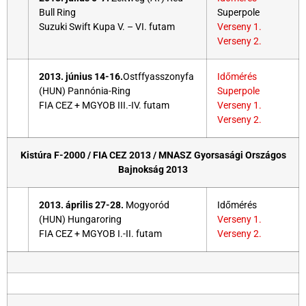
Bull Ring
Superpole
Suzuki Swift Kupa V. – VI. futam
Verseny 1.
Verseny 2.
2013. június 14-16.
Ostffyasszonyfa
Időmérés
(HUN) Pannónia-Ring
Superpole
FIA CEZ + MGYOB III.-IV. futam
Verseny 1.
Verseny 2.
Kistúra F-2000 / FIA CEZ 2013 / MNASZ Gyorsasági Országos
Bajnokság 2013
2013. április 27-28.
Mogyoród
Időmérés
(HUN) Hungaroring
Verseny 1.
FIA CEZ + MGYOB I.-II. futam
Verseny 2.