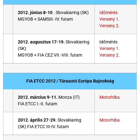
2012. június 8-10
. Slovakiaring (SK)
Időmérés
MGYOB + SAMSIII.-IV. futam
Verseny 1.
Verseny 2.
2012. augusztus 17-19.
Slovakiaring
Időmérés
(SK)
Verseny 1.
MGYOB + FIA CEZ VII.-VIII. futam
Verseny 2.
FIA ETCC 2012 / Túraautó Európa Bajnokság
2012. március 9-11.
Monza (IT)
Motorhiba
FIA ETCC I.-II. futam
2012. április 27-29.
Slovakiaring
Motorhiba
(SK) FIA ETCC III-IV. futam