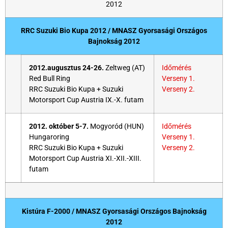
2012
RRC Suzuki Bio Kupa 2012 / MNASZ Gyorsasági Országos
Bajnokság 2012
2012.augusztus 24-26.
Zeltweg (AT)
Időmérés
Red Bull Ring
Verseny 1.
RRC Suzuki Bio Kupa + Suzuki
Verseny 2.
Motorsport Cup Austria IX.-X. futam
2012. október 5-7.
Mogyoród (HUN)
Időmérés
Hungaroring
Verseny 1.
RRC Suzuki Bio Kupa + Suzuki
Verseny 2.
Motorsport Cup Austria XI.-XII.-XIII.
futam
Kistúra F-2000 / MNASZ Gyorsasági Országos Bajnokság
2012