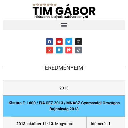
EREDMÉNYEIM
2013
Kistúra F-1600 / FIA CEZ 2013 / MNASZ Gyorsasági Országos
Bajnokság 2013
2013. október 11-13.
Mogyoród
Időmérés 1.