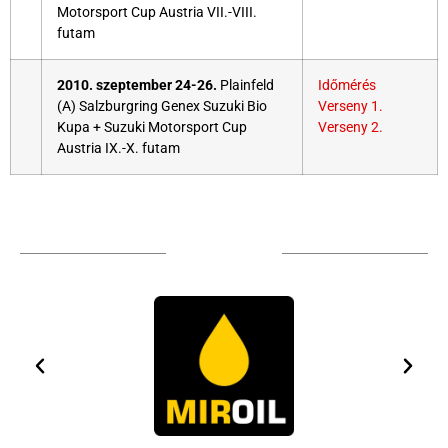
Motorsport Cup Austria VII.-VIII.
futam
2010. szeptember 24-26.
Plainfeld
Időmérés
(A) Salzburgring Genex Suzuki Bio
Verseny 1.
Kupa + Suzuki Motorsport Cup
Verseny 2.
Austria IX.-X. futam
TÁMOGATÓIM