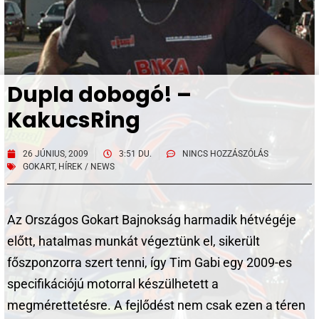
Dupla dobogó! –
KakucsRing
26 JÚNIUS, 2009
3:51 DU.
NINCS HOZZÁSZÓLÁS
GOKART
,
HÍREK / NEWS
Az Országos Gokart Bajnokság harmadik hétvégéje
előtt, hatalmas munkát végeztünk el, sikerült
főszponzorra szert tenni, így Tim Gabi egy 2009-es
specifikációjú motorral készülhetett a
megmérettetésre. A fejlődést nem csak ezen a téren