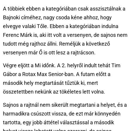
A többiek ebben a kategóriában csak asszisztálnak a
Bajnoki címéhez, nagy csoda kéne ahhoz, hogy
elvegye valaki Tőle. Ebben a kategóriában indulna
Ferenc Márk is, aki itt volt a versenyen, de sajnos nem
tudott még rajthoz állni. Reméljük a következő
versenyen már Ő is ott lesz a rajtrácson.
Végre eljött a Mi időnk. A 2. helyről indult tehát Tim
Gábor a Rotax Max Senior-ban. A futam előtt a
második hely megtartását tűztük ki, mert
összetettben nekünk az tökéletes lett volna.
Sajnos a rajtnál nem sikerült megtartani a helyet, és a
harmadikra csúszott vissza, de ezt már könnyedén
tartotta, egy jobb áttétel választással a második