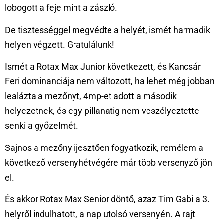
lobogott a feje mint a zászló.
De tisztességgel megvédte a helyét, ismét harmadik
helyen végzett. Gratulálunk!
Ismét a Rotax Max Junior következett, és Kancsár
Feri dominanciája nem változott, ha lehet még jobban
lealázta a mezőnyt, 4mp-et adott a második
helyezetnek, és egy pillanatig nem veszélyeztette
senki a győzelmét.
Sajnos a mezőny ijesztően fogyatkozik, remélem a
következő versenyhétvégére már több versenyző jön
el.
És akkor Rotax Max Senior döntő, azaz Tim Gabi a 3.
helyről indulhatott, a nap utolsó versenyén. A rajt