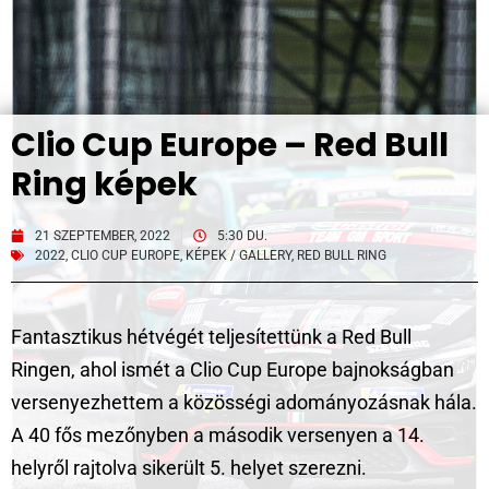
Clio Cup Europe – Red Bull
Ring képek
21 SZEPTEMBER, 2022
5:30 DU.
2022
,
CLIO CUP EUROPE
,
KÉPEK / GALLERY
,
RED BULL RING
Fantasztikus hétvégét teljesítettünk a Red Bull
Ringen, ahol ismét a Clio Cup Europe bajnokságban
versenyezhettem a közösségi adományozásnak hála.
A 40 fős mezőnyben a második versenyen a 14.
helyről rajtolva sikerült 5. helyet szerezni.