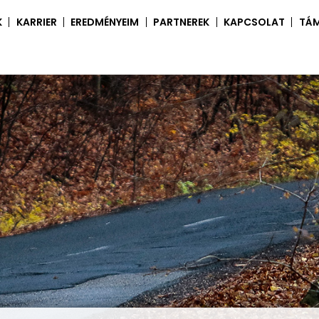
K
KARRIER
EREDMÉNYEIM
PARTNEREK
KAPCSOLAT
TÁ