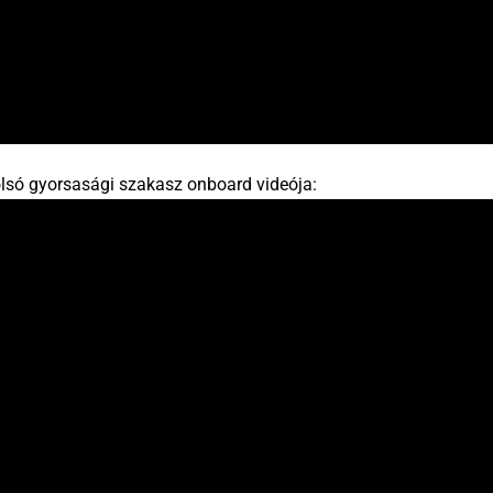
olsó gyorsasági szakasz onboard videója: