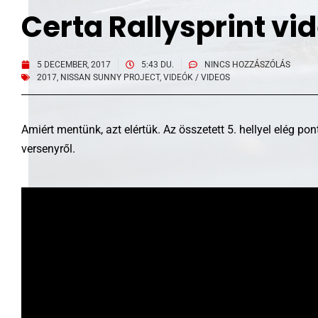
Certa Rallysprint vi
5 DECEMBER, 2017
5:43 DU.
NINCS HOZZÁSZÓLÁS
2017
,
NISSAN SUNNY PROJECT
,
VIDEÓK / VIDEOS
Amiért mentünk, azt elértük. Az összetett 5. hellyel elég p
versenyről.