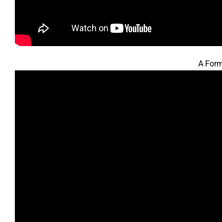
A Form