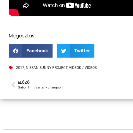
Megosztás:
Facebook
Twitter
2017
,
NISSAN SUNNY PROJECT
,
VIDEÓK / VIDEOS
ELŐZŐ
Gábor Tim is a rally champion!