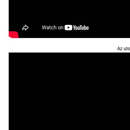
Az ut