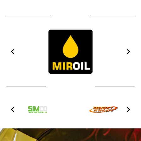
TÁMOGATÓIM
TOVÁBBI PARTNEREK