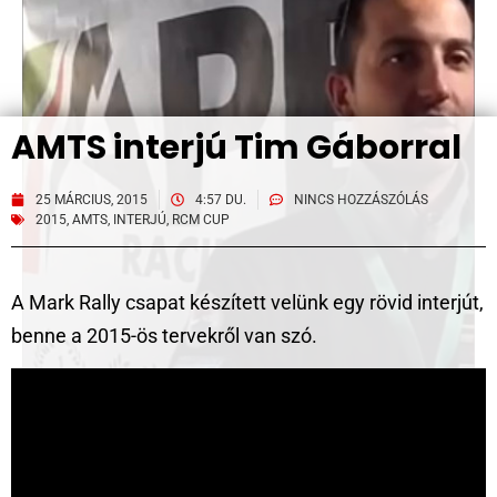
AMTS interjú Tim Gáborral
25 MÁRCIUS, 2015
4:57 DU.
NINCS HOZZÁSZÓLÁS
2015
,
AMTS
,
INTERJÚ
,
RCM CUP
A Mark Rally csapat készített velünk egy rövid interjút,
benne a 2015-ös tervekről van szó.