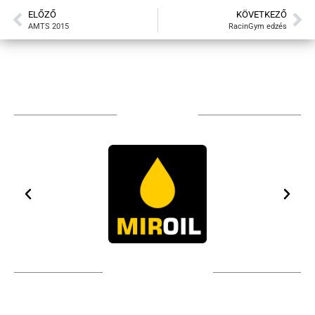
ELŐZŐ
KÖVETKEZŐ
AMTS 2015
RacinGym edzés
TÁMOGATÓIM
TOVÁBBI PARTNEREK