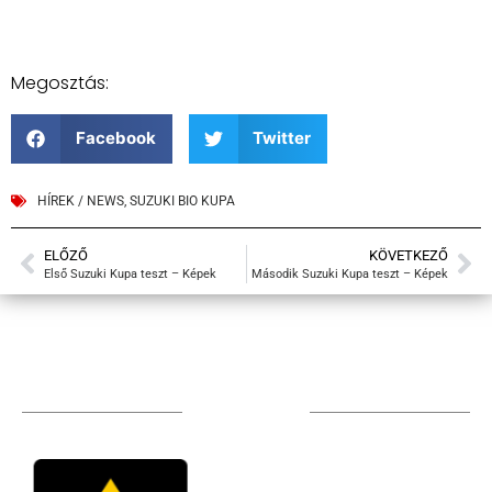
Megosztás:
Facebook
Twitter
HÍREK / NEWS
,
SUZUKI BIO KUPA
ELŐZŐ
KÖVETKEZŐ
Első Suzuki Kupa teszt – Képek
Második Suzuki Kupa teszt – Képek
TÁMOGATÓIM