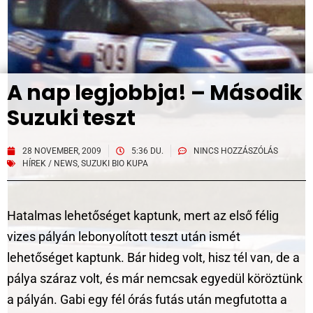
A nap legjobbja! – Második
Suzuki teszt
28 NOVEMBER, 2009
5:36 DU.
NINCS HOZZÁSZÓLÁS
HÍREK / NEWS
,
SUZUKI BIO KUPA
Hatalmas lehetőséget kaptunk, mert az első félig
vizes pályán lebonyolított teszt után ismét
lehetőséget kaptunk. Bár hideg volt, hisz tél van, de a
pálya száraz volt, és már nemcsak egyedül köröztünk
a pályán. Gabi egy fél órás futás után megfutotta a