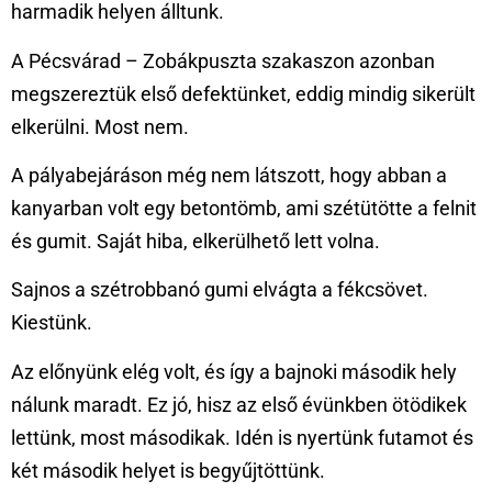
harmadik helyen álltunk.
A Pécsvárad – Zobákpuszta szakaszon azonban
megszereztük első defektünket, eddig mindig sikerült
elkerülni. Most nem.
A pályabejáráson még nem látszott, hogy abban a
kanyarban volt egy betontömb, ami szétütötte a felnit
és gumit. Saját hiba, elkerülhető lett volna.
Sajnos a szétrobbanó gumi elvágta a fékcsövet.
Kiestünk.
Az előnyünk elég volt, és így a bajnoki második hely
nálunk maradt. Ez jó, hisz az első évünkben ötödikek
lettünk, most másodikak. Idén is nyertünk futamot és
két második helyet is begyűjtöttünk.