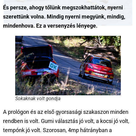
És persze, ahogy tőlünk megszokhattátok, nyerni
szerettünk volna. Mindig nyerni megyünk, mindig,
mindenhova. Ez a versenyzés lényege.
Sokaknak volt gondja
A prológon és az első gyorsasági szakaszon minden
rendben is volt. Gumi választás jó volt, a kocsi jó volt,
tempónk jó volt. Szorosan, 4mp hátrányban a