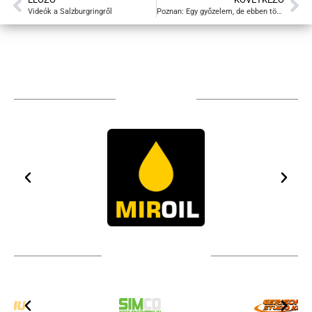
Videók a Salzburgringről
Poznan: Egy győzelem, de ebben több volt
TÁMOGATÓIM
TOVÁBBI PARTNEREK