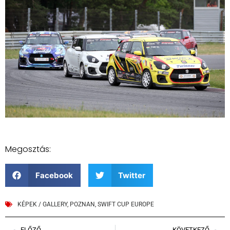
Megosztás:
Facebook
Twitter
KÉPEK / GALLERY
,
POZNAN
,
SWIFT CUP EUROPE
ELŐZŐ
KÖVETKEZŐ