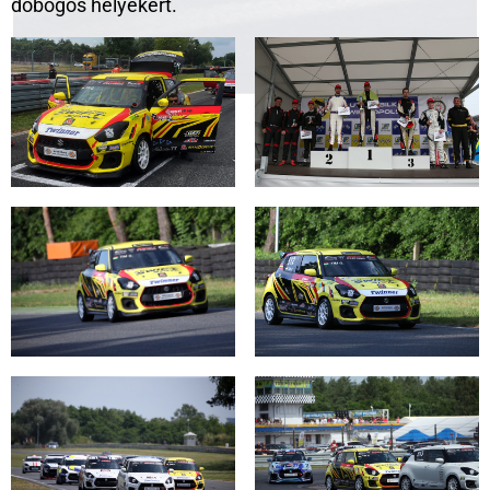
dobogós helyekért.