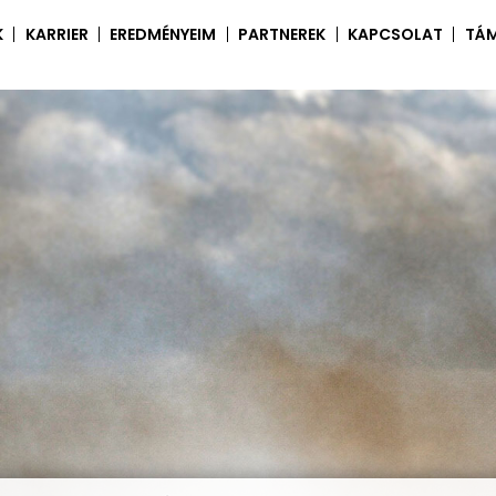
K
KARRIER
EREDMÉNYEIM
PARTNEREK
KAPCSOLAT
TÁ