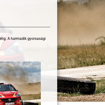
célig. A harmadik gyorsasági