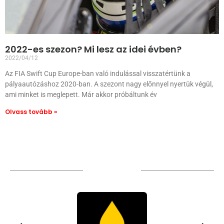
2022-es szezon? Mi lesz az idei évben?
2022/04/12
Az FIA Swift Cup Europe-ban való indulással visszatértünk a
pályaautózáshoz 2020-ban. A szezont nagy előnnyel nyertük végül,
ami minket is meglepett. Már akkor próbáltunk év
Olvass tovább »
TÁMOGATÓIM