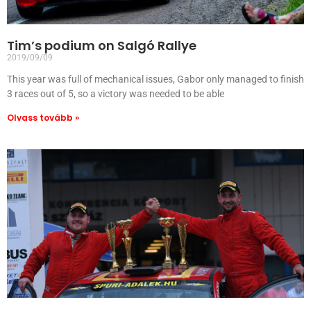
Tim’s podium on Salgó Rallye
2019/09/09
This year was full of mechanical issues, Gabor only managed to finish
3 races out of 5, so a victory was needed to be able
Olvass tovább »