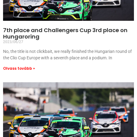
7th place and Challengers Cup 3rd place on
Hungaroring
2023/06/27
No, the title is not clickbait, we really finished the Hungarian round of
the Clio Cup Europe with a seventh place and a podium. In
Olvass tovább »