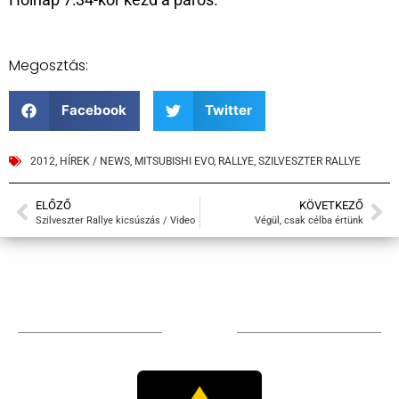
Megosztás:
Facebook
Twitter
2012
,
HÍREK / NEWS
,
MITSUBISHI EVO
,
RALLYE
,
SZILVESZTER RALLYE
ELŐZŐ
KÖVETKEZŐ
Szilveszter Rallye kicsúszás / Video
Végül, csak célba értünk
Sponsors