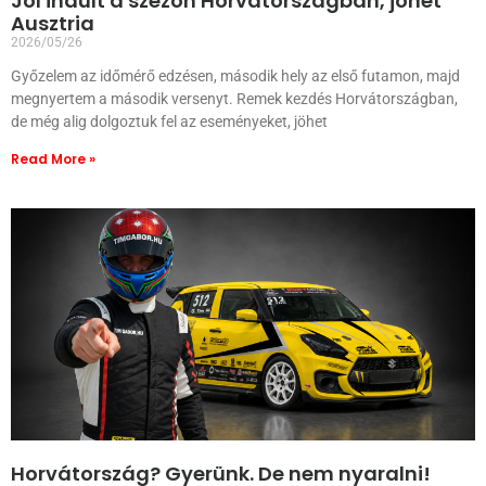
Jól indult a szezon Horvátországban, jöhet
Ausztria
2026/05/26
Győzelem az időmérő edzésen, második hely az első futamon, majd
megnyertem a második versenyt. Remek kezdés Horvátországban,
de még alig dolgoztuk fel az eseményeket, jöhet
Read More »
Horvátország? Gyerünk. De nem nyaralni!