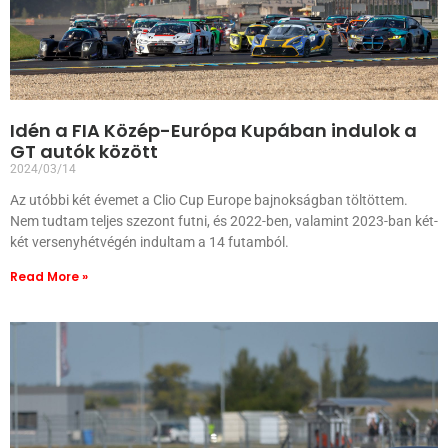
Idén a FIA Közép-Európa Kupában indulok a
GT autók között
2024/03/14
Az utóbbi két évemet a Clio Cup Europe bajnokságban töltöttem.
Nem tudtam teljes szezont futni, és 2022-ben, valamint 2023-ban két-
két versenyhétvégén indultam a 14 futamból.
Read More »