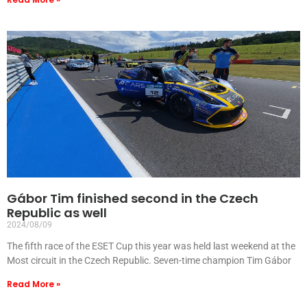
Gábor Tim finished second in the Czech
Republic as well
2024/08/09
The fifth race of the ESET Cup this year was held last weekend at the
Most circuit in the Czech Republic. Seven-time champion Tim Gábor
Read More »