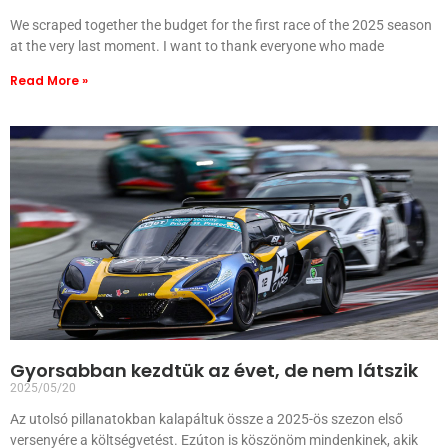
We scraped together the budget for the first race of the 2025 season
at the very last moment. I want to thank everyone who made
Read More »
Gyorsabban kezdtük az évet, de nem látszik
2025/05/20
Az utolsó pillanatokban kalapáltuk össze a 2025-ös szezon első
versenyére a költségvetést. Ezúton is köszönöm mindenkinek, akik