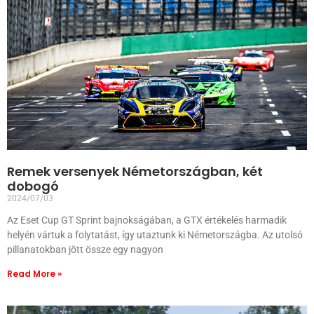
Remek versenyek Németországban, két
dobogó
2024/07/03
Az Eset Cup GT Sprint bajnokságában, a GTX értékelés harmadik
helyén vártuk a folytatást, így utaztunk ki Németországba. Az utolsó
pillanatokban jött össze egy nagyon
Read More »