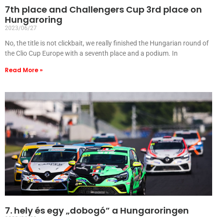
7th place and Challengers Cup 3rd place on
Hungaroring
2023/06/27
No, the title is not clickbait, we really finished the Hungarian round of
the Clio Cup Europe with a seventh place and a podium. In
Read More »
7. hely és egy „dobogó” a Hungaroringen