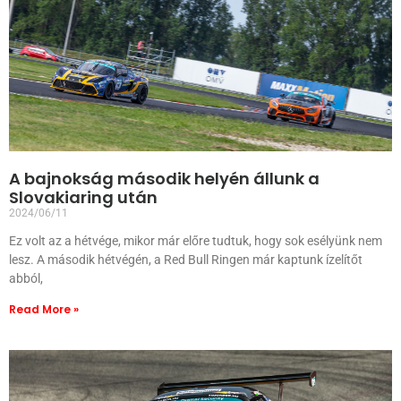
A bajnokság második helyén állunk a
Slovakiaring után
2024/06/11
Ez volt az a hétvége, mikor már előre tudtuk, hogy sok esélyünk nem
lesz. A második hétvégén, a Red Bull Ringen már kaptunk ízelítőt
abból,
Read More »