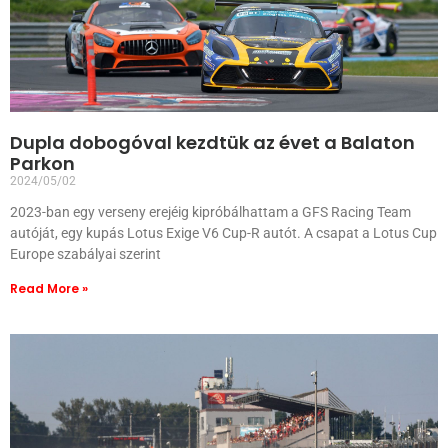
Dupla dobogóval kezdtük az évet a Balaton
Parkon
2024/05/02
2023-ban egy verseny erejéig kipróbálhattam a GFS Racing Team
autóját, egy kupás Lotus Exige V6 Cup-R autót. A csapat a Lotus Cup
Europe szabályai szerint
Read More »