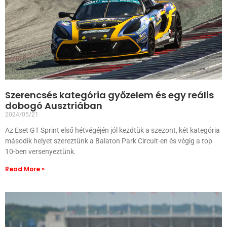
Szerencsés kategória győzelem és egy reális
dobogó Ausztriában
2024/05/21
Az Eset GT Sprint első hétvégéjén jól kezdtük a szezont, két kategória
második helyet szereztünk a Balaton Park Circuit-en és végig a top
10-ben versenyeztünk.
Read More »