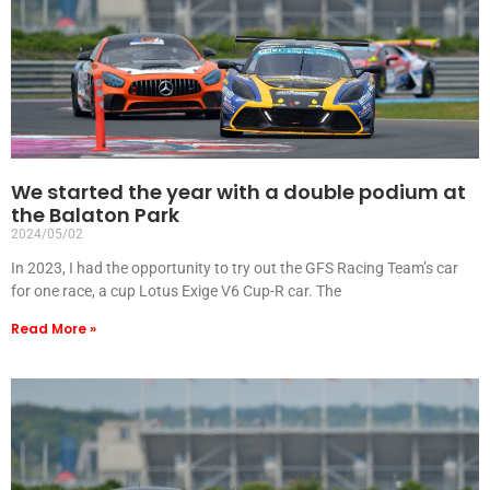
We started the year with a double podium at
the Balaton Park
2024/05/02
In 2023, I had the opportunity to try out the GFS Racing Team’s car
for one race, a cup Lotus Exige V6 Cup-R car. The
Read More »