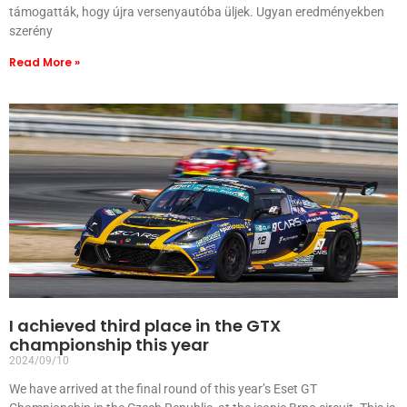
támogatták, hogy újra versenyautóba üljek. Ugyan eredményekben
szerény
Read More »
I achieved third place in the GTX
championship this year
2024/09/10
We have arrived at the final round of this year’s Eset GT