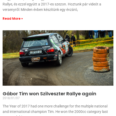
Rallye, és ezzel együtt a 2017-es szezon. Hoztunk pár videót a
versenyről: Minden évben készítünk egy évzáró,
Read More »
Gábor Tim won Szilveszter Rallye again
2018/01/07
The Year of 2017 had one more challenge for the multiple national
and international champion Tim. He won the 2000cc category last