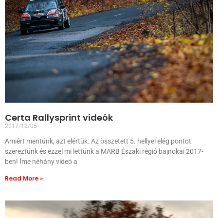
Certa Rallysprint videók
2017/12/05
Amiért mentünk, azt elértük. Az összetett 5. hellyel elég pontot
szereztünk és ezzel mi lettünk a MARB Északi régió bajnokai 2017-
ben! Íme néhány videó a
Read More »