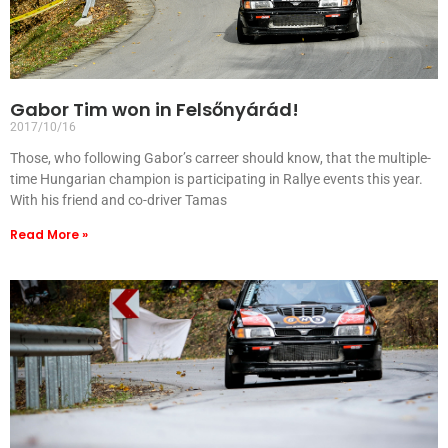
Gabor Tim won in Felsőnyárád!
2017/10/16
Those, who following Gabor’s carreer should know, that the multiple-
time Hungarian champion is participating in Rallye events this year.
With his friend and co-driver Tamas
Read More »