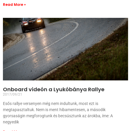
Read More »
Onboard videón a Lyukóbánya Rallye
2017/09/21
Esős rallye versenyen még nem indultunk, most ezt is
megtapasztaltuk. Nem is ment hibamentesen, a második
gyorsaságin megforogtunk és becsúsztunk az árokba, íme: A
negyedik