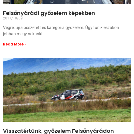
Felsőnyárádi győzelem képekben
2017/10/09
Végre, újra összetett és kategória győzelem. Úgy tűnik északon
jobban megy nekünk!
Read More »
Visszatértünk, győzelem Felsőnyárádon