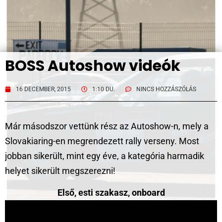
BOSS Autoshow videók
16 DECEMBER, 2015
1:10 DU.
NINCS HOZZÁSZÓLÁS
Már másodszor vettünk rész az Autoshow-n, mely a
Slovakiaring-en megrendezett rally verseny. Most
jobban sikerült, mint egy éve, a kategória harmadik
helyet sikerült megszerezni!
Első, esti szakasz, onboard