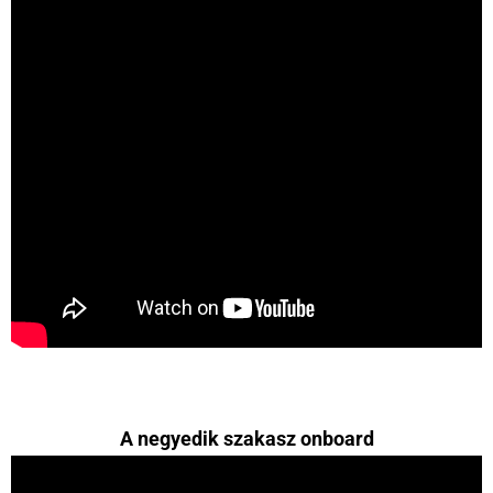
A negyedik szakasz onboard